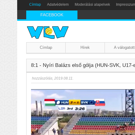
Címlap
Adatvédelem
Moderálási alapelvek
Impresszu
FACEBOOK
Címlap
Hírek
A válogatott
8:1 - Nyíri Balázs első gólja (HUN-SVK, U17-
hozzászólás
,
2019.08.11.