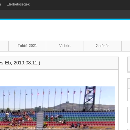
m
Elérhetőségek
Tokió 2021
Videók
Galériák
es Eb, 2019.08.11.)