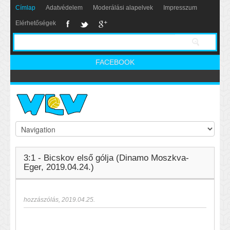
Címlap
Adatvédelem
Moderálási alapelvek
Impresszum
Elérhetőségek
FACEBOOK
3:1 - Bicskov első gólja (Dinamo Moszkva-
Eger, 2019.04.24.)
hozzászólás
,
2019.04.25.