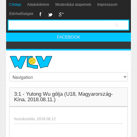
Címlap
Adatvédelem
Moderálási alapelvek
Impresszum
Elérhetőségek
FACEBOOK
3:1 - Yulong Wu gólja (U18, Magyarország-
Kína, 2018.08.11.)
hozzászólás
,
2018.08.12.