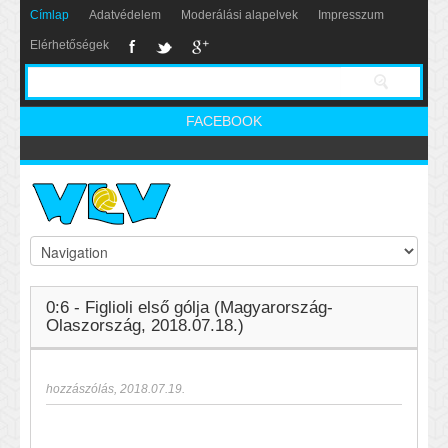
Címlap
Adatvédelem
Moderálási alapelvek
Impresszum
Elérhetőségek
FACEBOOK
0:6 - Figlioli első gólja (Magyarország-
Olaszország, 2018.07.18.)
hozzászólás
,
2018.07.19.