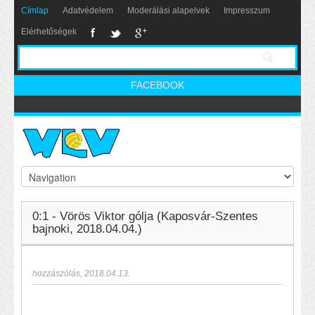
Címlap
Adatvédelem
Moderálási alapelvek
Impresszum
Elérhetőségek
FACEBOOK
0:1 - Vörös Viktor gólja (Kaposvár-Szentes
bajnoki, 2018.04.04.)
hozzászólás
,
2018.04.13.