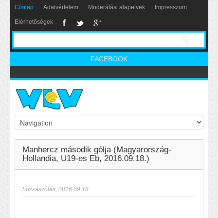
Címlap
Adatvédelem
Moderálási alapelvek
Impresszum
Elérhetőségek
FACEBOOK
Manhercz második gólja (Magyarország-
Hollandia, U19-es Eb, 2016.09.18.)
hozzászólás
,
2016.09.18.