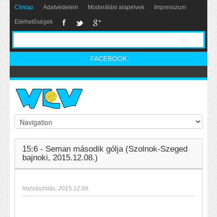
Címlap
Adatvédelem
Moderálási alapelvek
Impresszum
Elérhetőségek
FACEBOOK
15:6 - Seman második gólja (Szolnok-Szeged
bajnoki, 2015.12.08.)
hozzászólás
,
2015.12.09.