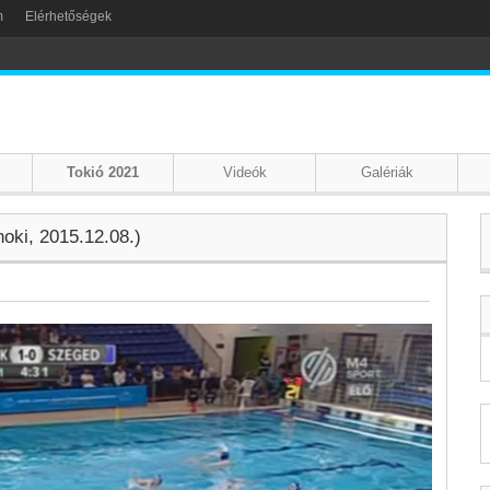
m
Elérhetőségek
Tokió 2021
Videók
Galériák
oki, 2015.12.08.)