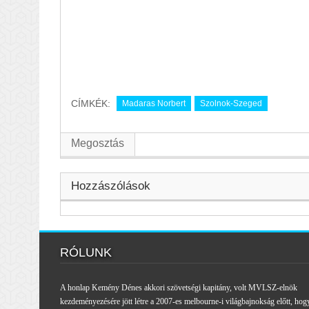
CÍMKÉK:
Madaras Norbert
Szolnok-Szeged
Megosztás
Hozzászólások
RÓLUNK
A honlap Kemény Dénes akkori szövetségi kapitány, volt MVLSZ-elnök
kezdeményezésére jött létre a 2007-es melbourne-i világbajnokság előtt, hog