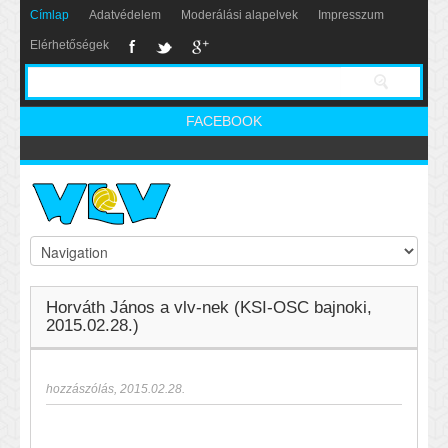
Címlap
Adatvédelem
Moderálási alapelvek
Impresszum
Elérhetőségek
FACEBOOK
Horváth János a vlv-nek (KSI-OSC bajnoki,
2015.02.28.)
hozzászólás
,
2015.02.28.