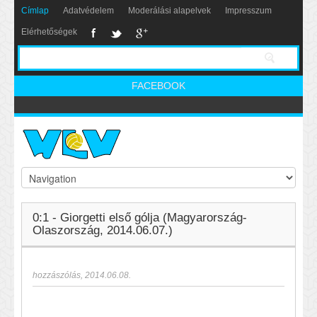
Címlap
Adatvédelem
Moderálási alapelvek
Impresszum
Elérhetőségek
FACEBOOK
0:1 - Giorgetti első gólja (Magyarország-
Olaszország, 2014.06.07.)
hozzászólás
,
2014.06.08.