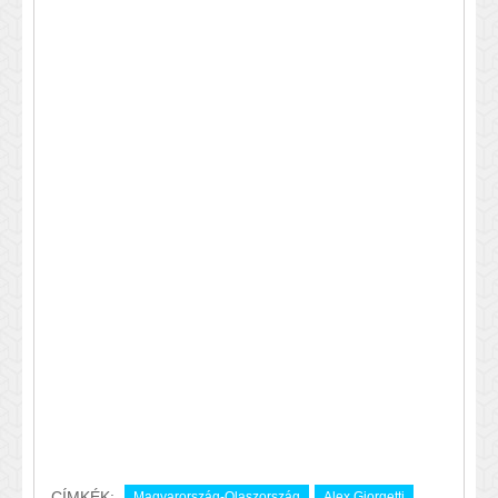
CÍMKÉK:
Magyarország-Olaszország
Alex Giorgetti