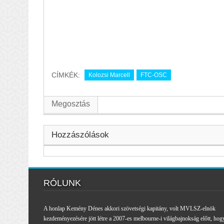
CÍMKÉK:
Kolozsi Marcell
FTC-OSC
Megosztás
Hozzászólások
RÓLUNK
A honlap Kemény Dénes akkori szövetségi kapitány, volt MVLSZ-elnök
kezdeményezésére jött létre a 2007-es melbourne-i világbajnokság előtt, hog