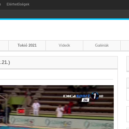
m
Elérhetőségek
Tokió 2021
Videók
Galériák
.21.)