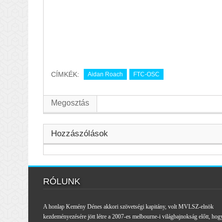
CÍMKÉK:
Aidan Roach
FTC-OSC
Megosztás
Hozzászólások
RÓLUNK
A honlap Kemény Dénes akkori szövetségi kapitány, volt MVLSZ-elnök
kezdeményezésére jött létre a 2007-es melbourne-i világbajnokság előtt, hog