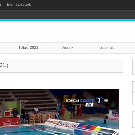
m
Elérhetőségek
Tokió 2021
Videók
Galériák
21.)