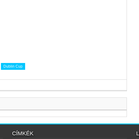
Dublin Cup
CÍMKÉK