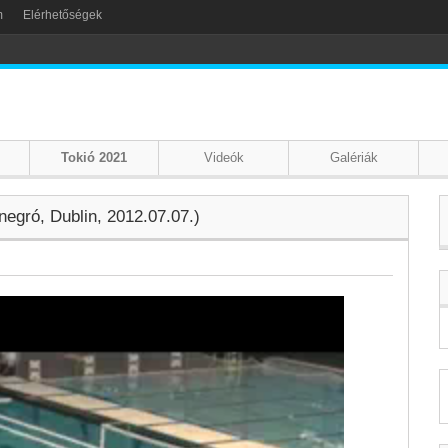
m
Elérhetőségek
Tokió 2021
Videók
Galériák
gró, Dublin, 2012.07.07.)