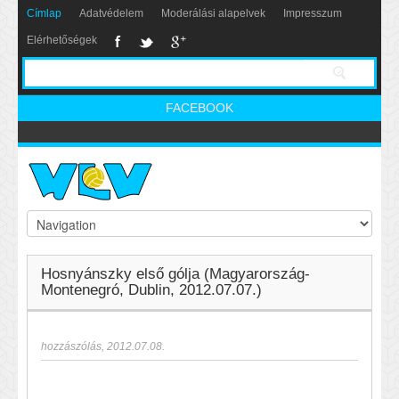
Címlap
Adatvédelem
Moderálási alapelvek
Impresszum
Elérhetőségek
FACEBOOK
Hosnyánszky első gólja (Magyarország-
Montenegró, Dublin, 2012.07.07.)
hozzászólás
,
2012.07.08.