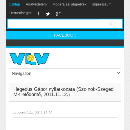
Címlap
Adatvédelem
Moderálási alapelvek
Impresszum
Elérhetőségek
FACEBOOK
Hegedüs Gábor nyilatkozata (Szolnok-Szeged
MK-elődöntő, 2011.11.12.)
hozzászólás
,
2011.11.12.