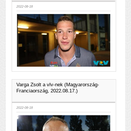
2022-08-18
Varga Zsolt a vlv-nek (Magyarország-
Franciaország, 2022.08.17.)
2022-08-18