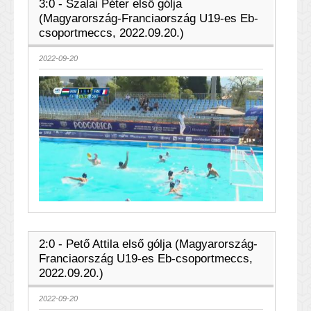
3:0 - Szalai Péter első gólja
(Magyarország-Franciaország U19-es Eb-
csoportmeccs, 2022.09.20.)
2022-09-20
2:0 - Pető Attila első gólja (Magyarország-
Franciaország U19-es Eb-csoportmeccs,
2022.09.20.)
2022-09-20