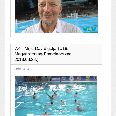
7:4 - Mijic Dávid gólja (U19,
Magyarország-Franciaország,
2018.08.28.)
2018-08-28