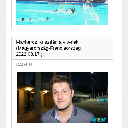
Manhercz Krisztián a vlv-nek
(Magyarország-Franciaország,
2022.08.17.)
2022-08-18