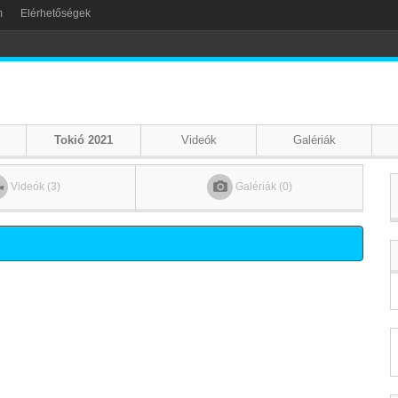
m
Elérhetőségek
Tokió 2021
Videók
Galériák
Videók (3)
Galériák (0)