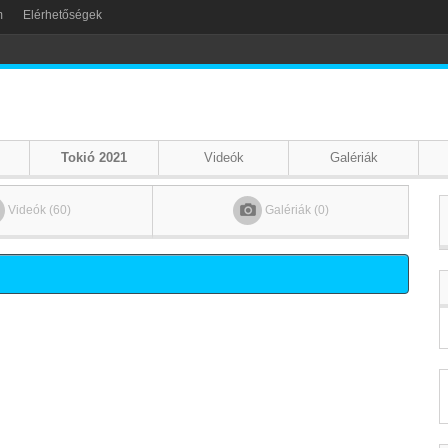
m
Elérhetőségek
Tokió 2021
Videók
Galériák
Videók (60)
Galériák (0)