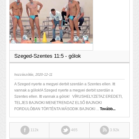
Szeged-Szentes 11:5 - gólok
hozzászólás, 2020-12-11
A Szeged nyerte a megyei derbit szerdán a Szentes ellen. Itt
vannak a gólok!A Szeged nyerte a megyei derbit szerdán a
Szentes ellen. Itt vannak a gólok! VÍRUSHELYZETAZ EREDETI,
TELJES BAJNOKI MENETRENDAZ ELSŐ BAJNOKI
FORDULÓBAN TÖRTÉNTA MÁSODIK BAJNOKI ...
Tovább...
112k
465
3.92k