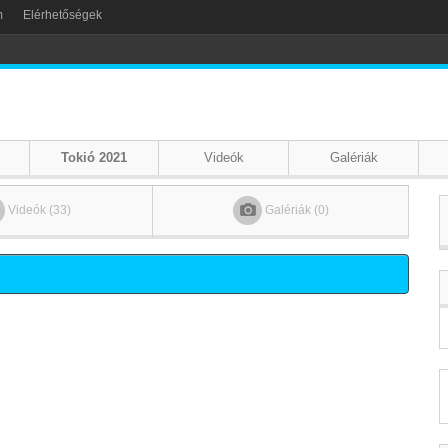
m
Elérhetőségek
Tokió 2021
Videók
Galériák
Videók (33)
Galériák (0)