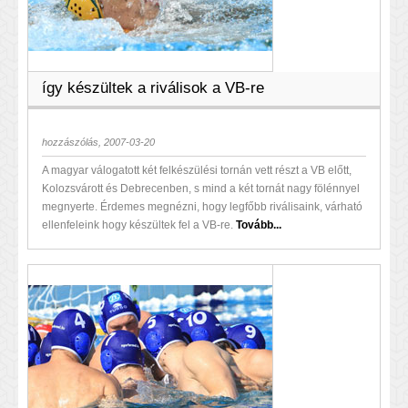
így készültek a riválisok a VB-re
hozzászólás, 2007-03-20
A magyar válogatott két felkészülési tornán vett részt a VB előtt,
Kolozsvárott és Debrecenben, s mind a két tornát nagy fölénnyel
megnyerte. Érdemes megnézni, hogy legfőbb riválisaink, várható
ellenfeleink hogy készültek fel a VB-re.
Tovább...