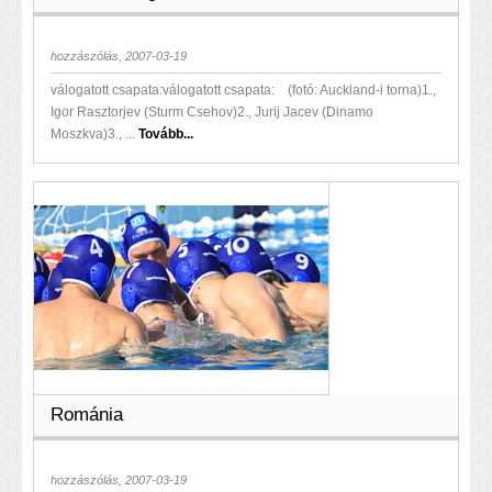
hozzászólás, 2007-03-19
válogatott csapata:válogatott csapata: (fotó: Auckland-i torna)1.,
Igor Rasztorjev (Sturm Csehov)2., Jurij Jacev (Dinamo
Moszkva)3., ...
Tovább...
Románia
hozzászólás, 2007-03-19