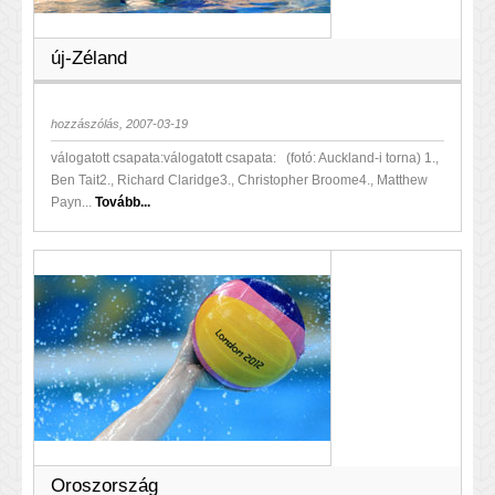
új-Zéland
hozzászólás, 2007-03-19
válogatott csapata:válogatott csapata: (fotó: Auckland-i torna) 1.,
Ben Tait2., Richard Claridge3., Christopher Broome4., Matthew
Payn...
Tovább...
Oroszország