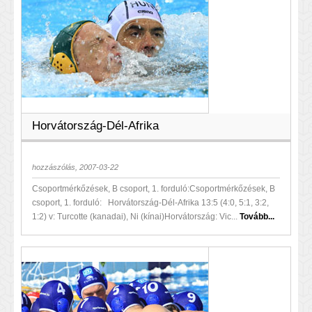
Horvátország-Dél-Afrika
hozzászólás, 2007-03-22
Csoportmérkőzések, B csoport, 1. forduló:Csoportmérkőzések, B
csoport, 1. forduló: Horvátország-Dél-Afrika 13:5 (4:0, 5:1, 3:2,
1:2) v: Turcotte (kanadai), Ni (kínai)Horvátország: Vic...
Tovább...