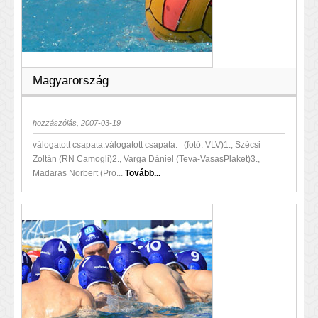
Magyarország
hozzászólás, 2007-03-19
válogatott csapata:válogatott csapata: (fotó: VLV)1., Szécsi
Zoltán (RN Camogli)2., Varga Dániel (Teva-VasasPlaket)3.,
Madaras Norbert (Pro...
Tovább...