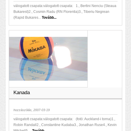
válogatott csapata:válogatott csapata: 1., Bertini Nenciu (Steaua
Bukarest)2., Cosmin Radu (RN Florentia)3., Tiberiu Negrean
(Rapid Bukares...
Tovább...
Kanada
hozzászólás, 2007-03-19
válogatott csapata:válogatott csapata: (fotó: Auckland-i torna)1.,
Robin Randall2., Constantine Kudaba3., Jonathan Ruse4., Kevin
Mitchell5....
Tovább...