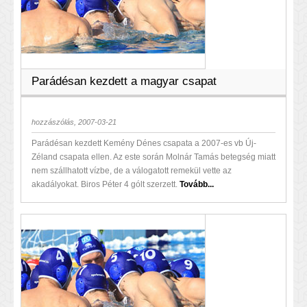
Parádésan kezdett a magyar csapat
hozzászólás, 2007-03-21
Parádésan kezdett Kemény Dénes csapata a 2007-es vb Új-
Zéland csapata ellen. Az este során Molnár Tamás betegség miatt
nem szállhatott vízbe, de a válogatott remekül vette az
akadályokat. Biros Péter 4 gólt szerzett.
Tovább...