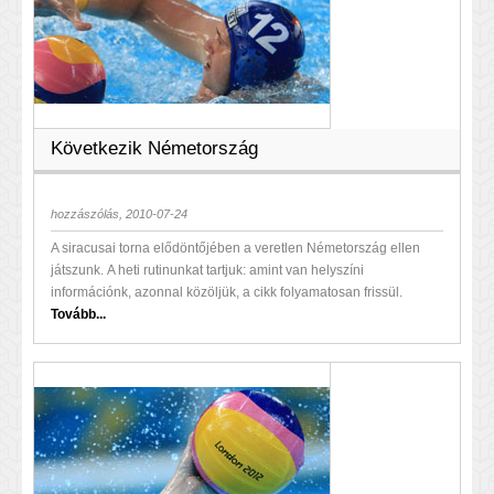
Következik Németország
hozzászólás, 2010-07-24
A siracusai torna elődöntőjében a veretlen Németország ellen
játszunk. A heti rutinunkat tartjuk: amint van helyszíni
információnk, azonnal közöljük, a cikk folyamatosan frissül.
Tovább...