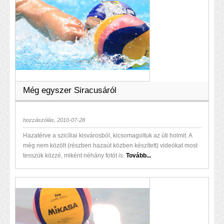
Még egyszer Siracusáról
hozzászólás, 2010-07-28
Hazatérve a szicíliai kisvárosból, kicsomagoltuk az úti holmit. A
még nem közölt (részben hazaút közben készített) videókat most
tesszük közzé, miként néhány fotót is.
Tovább...