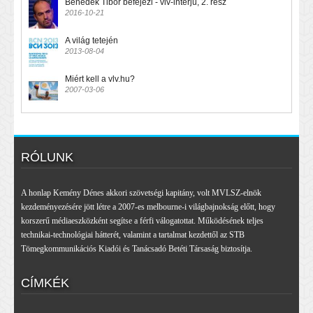
Benedek Tibor befejezi - vlv-interjú, 2. rész
2016-10-21
A világ tetején
2013-08-04
Miért kell a vlv.hu?
2007-03-06
RÓLUNK
A honlap Kemény Dénes akkori szövetségi kapitány, volt MVLSZ-elnök
kezdeményezésére jött létre a 2007-es melbourne-i világbajnokság előtt, hogy
korszerű médiaeszközként segítse a férfi válogatottat. Működésének teljes
technikai-technológiai hátterét, valamint a tartalmat kezdettől az STB
Tömegkommunikációs Kiadói és Tanácsadó Betéti Társaság biztosítja.
CÍMKÉK