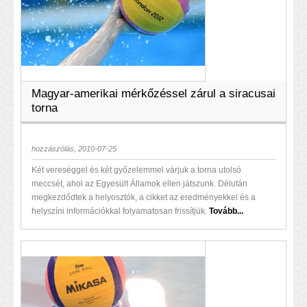
Magyar-amerikai mérkőzéssel zárul a siracusai
torna
hozzászólás, 2010-07-25
Két vereséggel és két győzelemmel várjuk a torna utolsó
meccsét, ahol az Egyesült Államok ellen játszunk. Délután
megkezdődtek a helyosztók, a cikket az eredményekkel és a
helyszíni információkkal folyamatosan frissítjük.
Tovább...