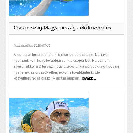
Olaszország-Magyarország - élő közvetítés
hozzászólás, 2010-07-23
A siracusai torna harmadik, utolsó csoportmeccse. Néggyel
nyernünk kell, hogy továbbjussunk a csoportból. Ha ez nem
sikerül, akkor a B terv az, hogy drukkolunk a görögöknek, hogy ne
nyerjenek az oroszok ellen, ekkor is továbbjutunk. Élő
közvetítésünk az olasz TV adása alapján.
Tovább...