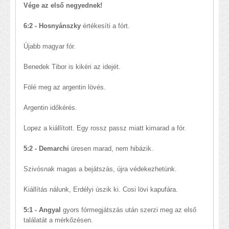
Vége az első negyednek!
6:2 - Hosnyánszky
értékesíti a fórt.
Újabb magyar fór.
Benedek Tibor is kikéri az idejét.
Fölé meg az argentin lövés.
Argentin időkérés.
Lopez a kiállított. Egy rossz passz miatt kimarad a fór.
5:2 - Demarchi
üresen marad, nem hibázik.
Szivósnak magas a bejátszás, újra védekezhetünk.
Kiállítás nálunk, Erdélyi úszik ki. Cosi lövi kapufára.
5:1 - Angyal
gyors fórmegjátszás után szerzi meg az első
találatát a mérkőzésen.