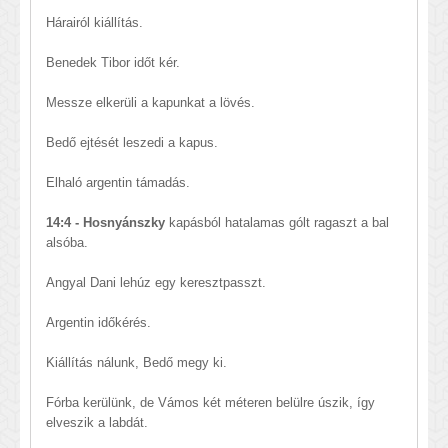
Hárairól kiállítás.
Benedek Tibor időt kér.
Messze elkerüli a kapunkat a lövés.
Bedő ejtését leszedi a kapus.
Elhaló argentin támadás.
14:4 - Hosnyánszky
kapásból hatalamas gólt ragaszt a bal
alsóba.
Angyal Dani lehúz egy keresztpasszt.
Argentin időkérés.
Kiállítás nálunk, Bedő megy ki.
Fórba kerülünk, de Vámos két méteren belülre úszik, így
elveszik a labdát.