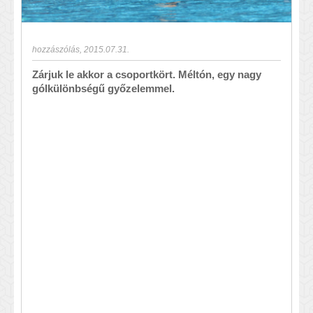
hozzászólás
,
2015.07.31.
Zárjuk le akkor a csoportkört. Méltón, egy nagy
gólkülönbségű győzelemmel.