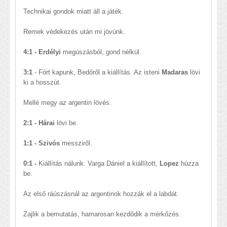
Technikai gondok miatt áll a játék.
Remek védekezés után mi jövünk.
4:1 - Erdélyi
megúszásból, gond nélkül.
3:1
- Fórt kapunk, Bedőről a kiállítás. Az isteni
Madaras
lövi
ki a hosszút.
Mellé megy az argentin lövés.
2:1 - Hárai
lövi be.
1:1 - Szivós
messziről.
0:1 -
Kiállítás nálunk. Varga Dániel a kiállított,
Lopez
húzza
be.
Az első ráúszásnál az argentinok hozzák el a labdát.
Zajlik a bemutatás, hamarosan kezdődik a mérkőzés.