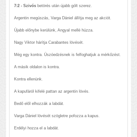
7:2 - Szivós
betörés után újabb gólt szerez.
Argentin megúszás, Varga Dániel állítja meg az akciót.
Újabb előnybe kerülünk, Angyal mellé húzza.
Nagy Viktor hárítja Carabantes lövését.
Még egy kontra. Úszóedzésnek is felfoghatjuk a mérkőzést.
A másik oldalon is kontra.
Kontra ellenünk.
A kapufáról kifelé pattan az argentin lövés.
Bedő elől elhozzák a labdát.
Varga Dániel lövését szögletre pofozza a kapus.
Erdélyi hozza el a labdát.