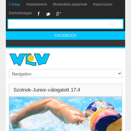
Címlap
Adatvédelem
Moderálási alapelvek
Impresszum
Elérhetőségek
FACEBOOK
Szolnok-Junior-válogatott 17:4