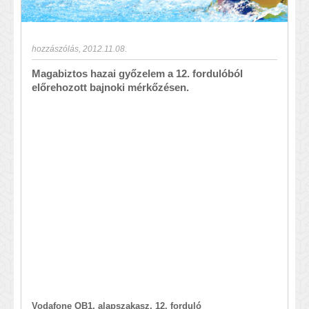
hozzászólás
,
2012.11.08.
Magabiztos hazai győzelem a 12. fordulóból
előrehozott bajnoki mérkőzésen.
Vodafone OB1, alapszakasz, 12. forduló