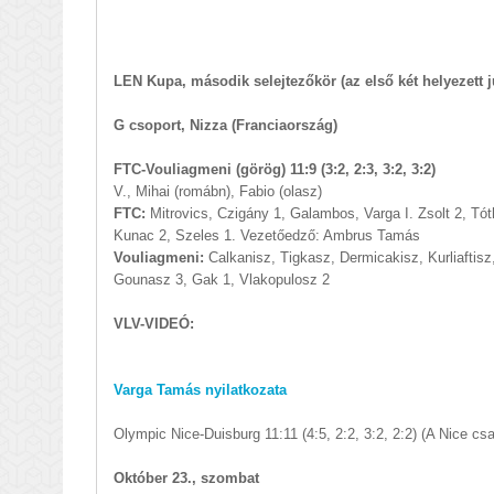
LEN Kupa, második selejtezőkör (az első két helyezett j
G csoport, Nizza (Franciaország)
FTC-Vouliagmeni (görög) 11:9 (3:2, 2:3, 3:2, 3:2)
V., Mihai (romábn), Fabio (olasz)
FTC:
Mitrovics, Czigány 1, Galambos, Varga I. Zsolt 2, Tót
Kunac 2, Szeles 1. Vezetőedző: Ambrus Tamás
Vouliagmeni:
Calkanisz, Tigkasz, Dermicakisz, Kurliaftisz
Gounasz 3, Gak 1, Vlakopulosz 2
VLV-VIDEÓ:
Varga Tamás nyilatkozata
Olympic Nice-Duisburg 11:11 (4:5, 2:2, 3:2, 2:2) (A Nice c
Október 23., szombat