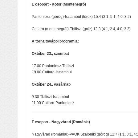
E csoport - Kotor (Montenegró)
Panioniosz (görög)-Isztambul (török) 15:4 (3:1, 5:1, 4:0, 3:2)
Cattaro (montenegrói)-Tbiliszi (grúz) 13:3 (4:1, 2:4, 4:0, 3:2)
A torna további programja:
Október 23., szombat
17.00 Panioniosz-Tbiliszi
19.00 Cattaro-Isztambul
Október 24., vasárnap
9.30 Tbiliszi-Isztambul
11.00 Cattaro-Panioniosz
F csoport - Nagyvárad (Románia)
Nagyvárad (romániai)-PAOK Szaloniki (görög) 12:7 (1:1, 3:1, 4: