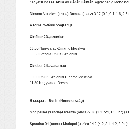
négyet
Kincses Attila
és
Kádár Kálmán
, egyet pedig
Monostori
Dinamo Moszkva (orosz)-Brescia (olasz) 3:17 (0:1, 0:4, 1:6, 2:6)
A torna további programja:
Október 23., szombat
18.00 Nagyvárad-Dinamo Moszkva
19.30 Brescia-PAOK Szaloniki
Október 24., vasárnap
10.00 PAOK Szaloniki-Dinamo Moszkva
11.30 Nagyvárad-Brescia
H csoport - Berlin (Németország)
Montpellier (francia)-Florentia (olasz) 9:16 (2:2, 5:4, 1:3, 1:7) (a
Spandau 04 (német)-Mariupol (ukrán) 14:3 (4:0, 3:1, 4:2, 3:0) (a