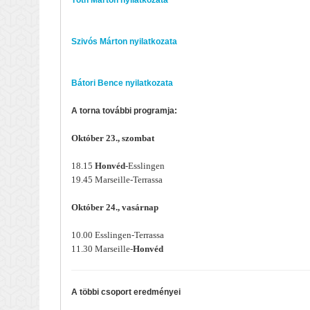
Tóth Márton nyilatkozata
Szivós Márton nyilatkozata
Bátori Bence nyilatkozata
A torna további programja:
Október 23., szombat
18.15
Honvéd
-Esslingen
19.45 Marseille-Terrassa
Október 24., vasárnap
10.00 Esslingen-Terrassa
11.30 Marseille-
Honvéd
A többi csoport eredményei