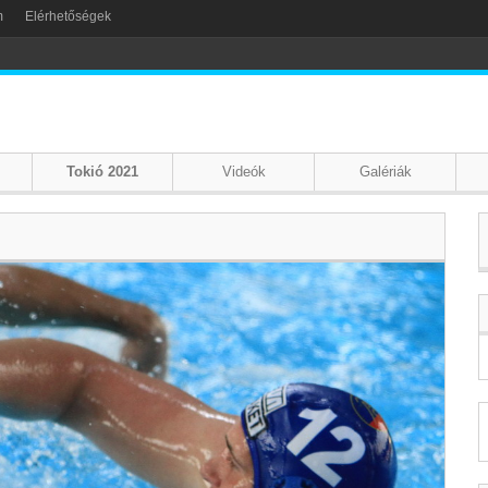
m
Elérhetőségek
Tokió 2021
Videók
Galériák