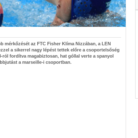
bb mérkőzését az FTC Fisher Klíma Nizzában, a LEN
zzel a sikerrel nagy lépést tettek előre a csoportelsőség
ról fordítva magabiztosan, hat góllal verte a spanyol
ábbjutást a marseille-i csoportban.