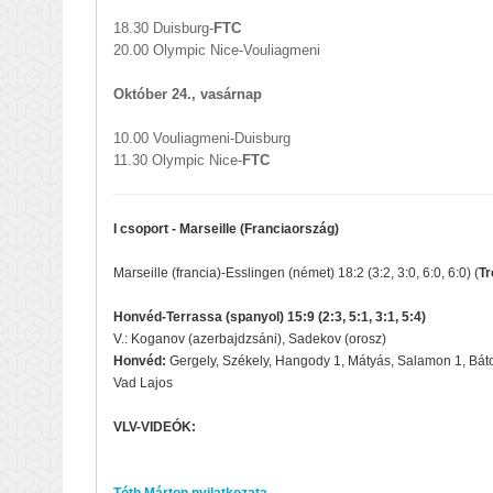
18.30 Duisburg-
FTC
20.00 Olympic Nice-Vouliagmeni
Október 24., vasárnap
10.00 Vouliagmeni-Duisburg
11.30 Olympic Nice-
FTC
I csoport - Marseille (Franciaország)
Marseille (francia)-Esslingen (német) 18:2 (3:2, 3:0, 6:0, 6:0) (
Tr
Honvéd-Terrassa (spanyol) 15:9 (2:3, 5:1, 3:1, 5:4)
V.: Koganov (azerbajdzsáni), Sadekov (orosz)
Honvéd:
Gergely, Székely, Hangody 1, Mátyás, Salamon 1, Bátor
Vad Lajos
VLV-VIDEÓK: