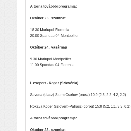
A torna továbbbi programja:
Október 23., szombat
18.30 Mariupol-Florentia
20.00 Spandau 04-Montpellier
Október 24., vasárnap
9.30 Mariupol-Montpellier
11.00 Spandau 04-Florentia
L csoport - Koper (Szlovénia)
Savona (olasz)-Sturm Csehov (orosz) 10:9 (2:3, 2:2, 4:2, 2:2)
Rokava Koper (szlovén)-Patrasz (görög) 15:8 (5:2, 1:1, 3:3, 6:2)
A torna továbbbi programja:
Október 23., szombat