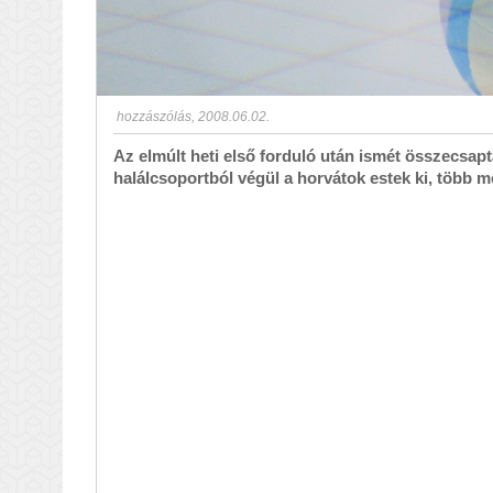
hozzászólás
,
2008.06.02.
Az elmúlt heti első forduló után ismét összecsapt
halálcsoportból végül a horvátok estek ki, több m