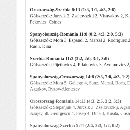
Oroszország-Szerbia 8:13 (1:3, 1:1, 4:3, 2:6)
Gólszerzők: Jurcsik 2, Zseltovszkij 2, Visnyakov 2, Katk
Pekovics, Csirics
Spanyolország-Románia 11:8 (0:2, 4:3, 2:0, 5:3)
Gólszerzők: Mora 3, Espanol 2, Marsal 2, Rodriguez 2,
Radu, Dina
Szerbia-Románia 11:3 (3:2, 2:0, 3:1, 3:0)
Gólszerzők: Pijetlovics 4, Prlainovics 3, Avramovics 2,
Spanyolország-Oroszország 14:8 (2:3, 7:0, 4:3, 1:2)
Gólszerzők: Mora 5, Gallego 4, Sanz, Marsal, Roca, Esp
Agarkov, Ryzov-Alenicsev
Oroszország-Románia 14:13 (4:3, 2:5, 3:2, 5:3)
Gólszerzők: Stepanjuk 4, Jurcsik 3, Zseltovszkij, Aga
Asajev, ill. Georgescu 4, Iosep 4, Dina 3, Busila, Cos
Spanyolország-Szerbia 5:11 (2:4, 2:3, 1:2, 0:2)