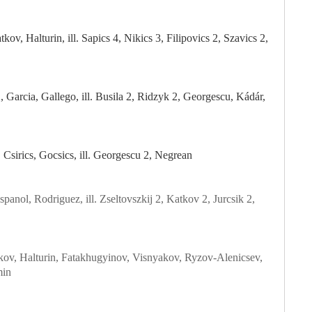
ov, Halturin, ill. Sapics 4, Nikics 3, Filipovics 2, Szavics 2,
 Garcia, Gallego, ill. Busila 2, Ridzyk 2, Georgescu, Kádár,
 Csirics, Gocsics, ill. Georgescu 2, Negrean
anol, Rodriguez, ill. Zseltovszkij 2, Katkov 2, Jurcsik 2,
rkov, Halturin, Fatakhugyinov, Visnyakov, Ryzov-Alenicsev,
min