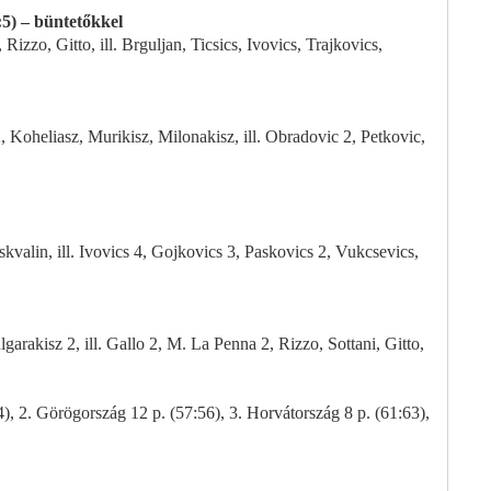
:5) – büntetőkkel
zzo, Gitto, ill. Brguljan, Ticsics, Ivovics, Trajkovics,
Koheliasz, Murikisz, Milonakisz, ill. Obradovic 2, Petkovic,
valin, ill. Ivovics 4, Gojkovics 3, Paskovics 2, Vukcsevics,
arakisz 2, ill. Gallo 2, M. La Penna 2, Rizzo, Sottani, Gitto,
, 2. Görögország 12 p. (57:56), 3. Horvátország 8 p. (61:63),