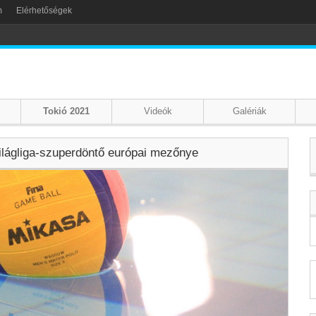
m
Elérhetőségek
Tokió 2021
Videók
Galériák
 Világliga-szuperdöntő európai mezőnye