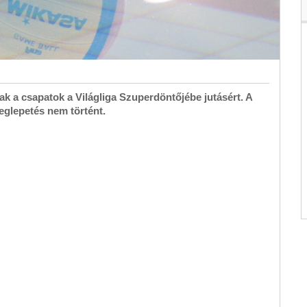
ak a csapatok a Világliga Szuperdöntőjébe jutásért. A
eglepetés nem történt.