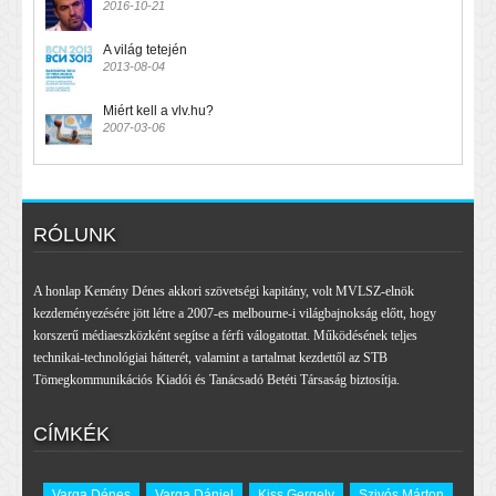
2016-10-21
A világ tetején
2013-08-04
Miért kell a vlv.hu?
2007-03-06
RÓLUNK
A honlap Kemény Dénes akkori szövetségi kapitány, volt MVLSZ-elnök
kezdeményezésére jött létre a 2007-es melbourne-i világbajnokság előtt, hogy
korszerű médiaeszközként segítse a férfi válogatottat. Működésének teljes
technikai-technológiai hátterét, valamint a tartalmat kezdettől az STB
Tömegkommunikációs Kiadói és Tanácsadó Betéti Társaság biztosítja.
CÍMKÉK
Varga Dénes
Varga Dániel
Kiss Gergely
Szivós Márton