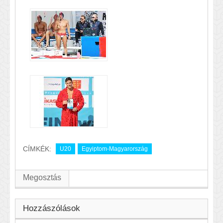
CÍMKÉK:
U20
Egyiptom-Magyarország
Megosztás
Hozzászólások