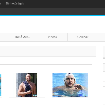
m
Elérhetőségek
Tokió 2021
Videók
Galériák