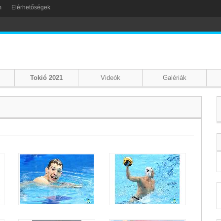
m
Elérhetőségek
Tokió 2021
Videók
Galériák