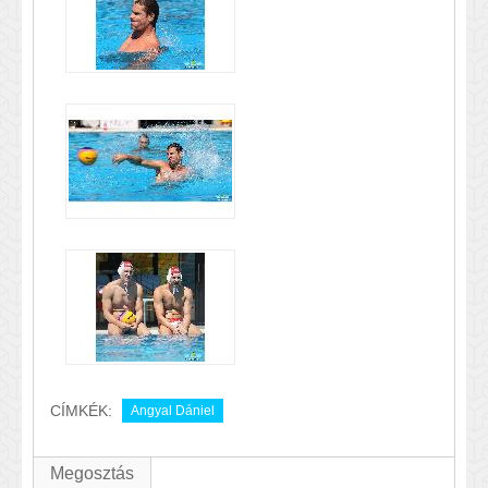
CÍMKÉK:
Angyal Dániel
Megosztás