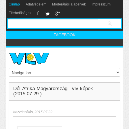
Címlap
Adatvédelem
Moderálási alapelvek
Impresszum
Elérhetőségek
FACEBOOK
Dél-Afrika-Magyarország - vlv-képek
(2015.07.29.)
hozzászólás
,
2015.07.29.