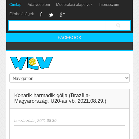
Címlap
Adatvédelem
Moderálási alapelvek
Impresszum
Elérhetőségek
FACEBOOK
Konarik harmadik gólja (Brazília-
Magyarország, U20-as vb, 2021.08.29.)
hozzászólás
,
2021.08.30.