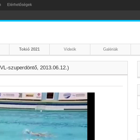
m
Elérhetőségek
Tokió 2021
Videók
Galériák
VL-szuperdöntő, 2013.06.12.)