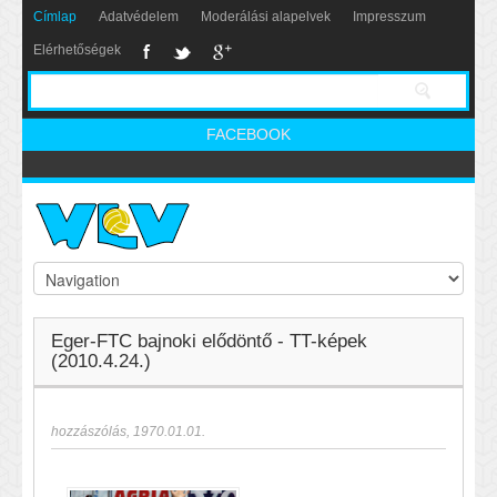
Címlap
Adatvédelem
Moderálási alapelvek
Impresszum
Elérhetőségek
FACEBOOK
Eger-FTC bajnoki elődöntő - TT-képek
(2010.4.24.)
hozzászólás
,
1970.01.01.