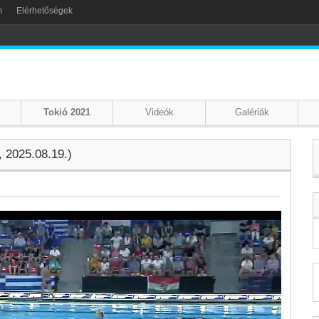
m
Elérhetőségek
Tokió 2021
Videók
Galériák
 2025.08.19.)