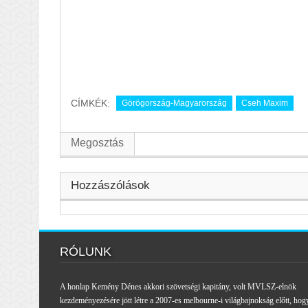
CÍMKÉK:
Görögország-Magyarország
Cseh Maxim
Megosztás
Hozzászólások
RÓLUNK
A honlap Kemény Dénes akkori szövetségi kapitány, volt MVLSZ-elnök
kezdeményezésére jött létre a 2007-es melbourne-i világbajnokság előtt, hog