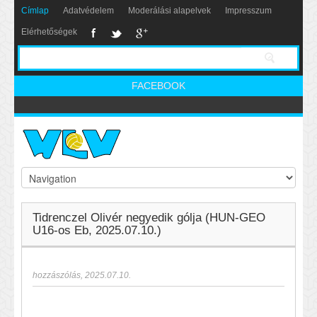
Címlap
Adatvédelem
Moderálási alapelvek
Impresszum
Elérhetőségek
FACEBOOK
Tidrenczel Olivér negyedik gólja (HUN-GEO
U16-os Eb, 2025.07.10.)
hozzászólás
,
2025.07.10.