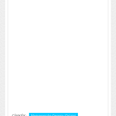
CÍMKÉK:
Magyarország-Georgia (Grúzia)