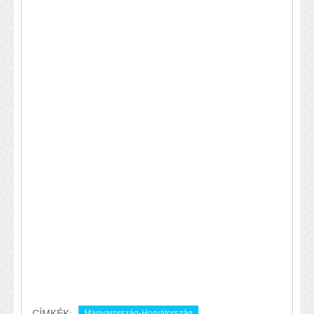
CÍMKÉK:
Magyarország-Horvátország