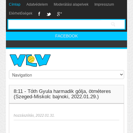
Címlap
Adatvédelem
Moderálási alapelvek
Impresszum
Elérhetőségek
FACEBOOK
8:11 - Tóth Gyula harmadik gólja, ötméteres
(Szeged-Miskolc bajnoki, 2022.01.29.)
hozzászólás
,
2022.01.31.