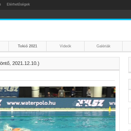
m
Elérhetőségek
Tokió 2021
Videók
Galériák
öntő, 2021.12.10.)