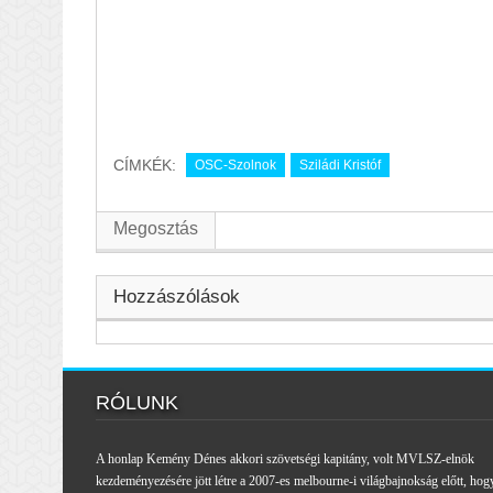
CÍMKÉK:
OSC-Szolnok
Sziládi Kristóf
Megosztás
Hozzászólások
RÓLUNK
A honlap Kemény Dénes akkori szövetségi kapitány, volt MVLSZ-elnök
kezdeményezésére jött létre a 2007-es melbourne-i világbajnokság előtt, hog