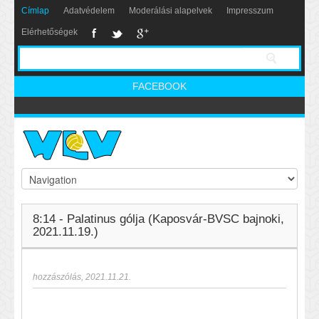
Címlap
Adatvédelem
Moderálási alapelvek
Impresszum
Elérhetőségek
FACEBOOK
8:14 - Palatinus gólja (Kaposvár-BVSC bajnoki,
2021.11.19.)
hozzászólás
,
2021.11.21.