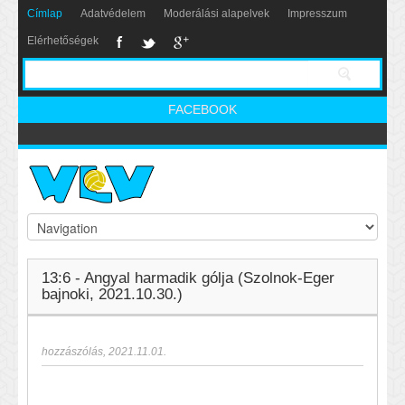
Címlap
Adatvédelem
Moderálási alapelvek
Impresszum
Elérhetőségek
FACEBOOK
13:6 - Angyal harmadik gólja (Szolnok-Eger
bajnoki, 2021.10.30.)
hozzászólás
,
2021.11.01.