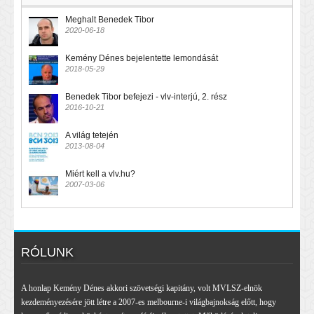
Meghalt Benedek Tibor
2020-06-18
Kemény Dénes bejelentette lemondását
2018-05-29
Benedek Tibor befejezi - vlv-interjú, 2. rész
2016-10-21
A világ tetején
2013-08-04
Miért kell a vlv.hu?
2007-03-06
RÓLUNK
A honlap Kemény Dénes akkori szövetségi kapitány, volt MVLSZ-elnök
kezdeményezésére jött létre a 2007-es melbourne-i világbajnokság előtt, hogy