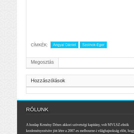
CÍMKÉK:
Angyal Dániel
Szolnok-Eger
Megosztás
Hozzászólások
RÓLUNK
A honlap Kemény Dénes akkori szövetségi kapitány, volt MVLSZ-elnök
kezdeményezésére jött létre a 2007-es melbourne-i világbajnokság előtt, hog