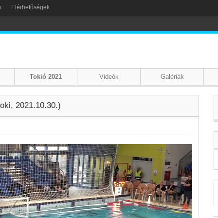
m
Elérhetőségek
Tokió 2021
Videók
Galériák
oki, 2021.10.30.)