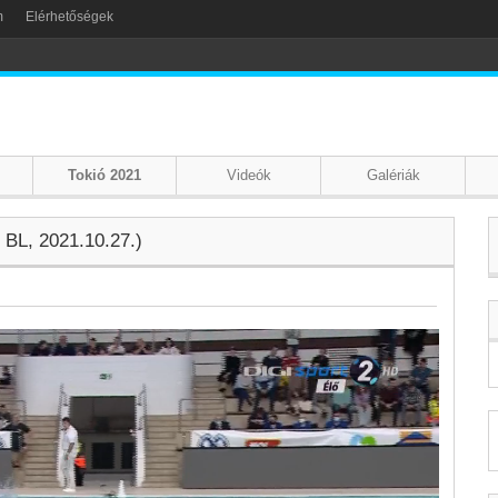
m
Elérhetőségek
Tokió 2021
Videók
Galériák
 BL, 2021.10.27.)