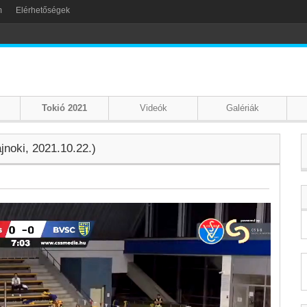
m
Elérhetőségek
Tokió 2021
Videók
Galériák
jnoki, 2021.10.22.)