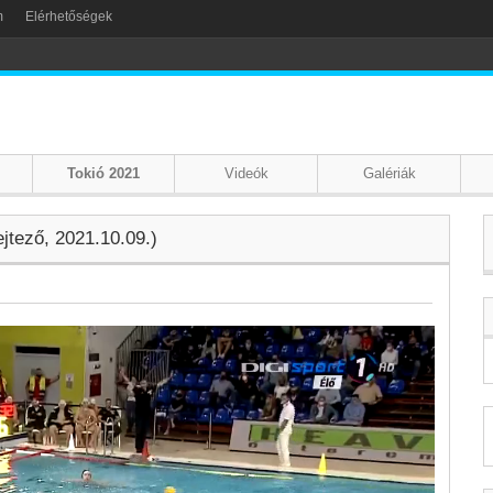
m
Elérhetőségek
Tokió 2021
Videók
Galériák
ejtező, 2021.10.09.)