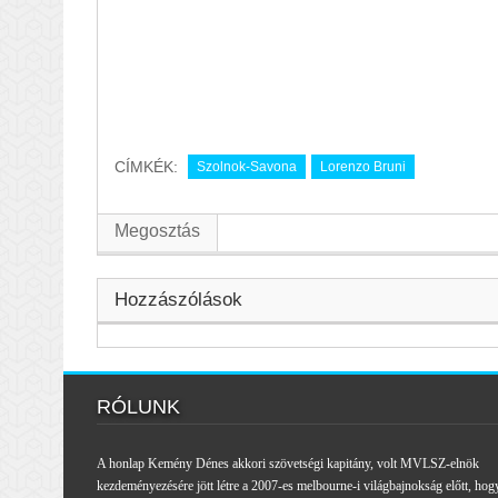
CÍMKÉK:
Szolnok-Savona
Lorenzo Bruni
Megosztás
Hozzászólások
RÓLUNK
A honlap Kemény Dénes akkori szövetségi kapitány, volt MVLSZ-elnök
kezdeményezésére jött létre a 2007-es melbourne-i világbajnokság előtt, hog