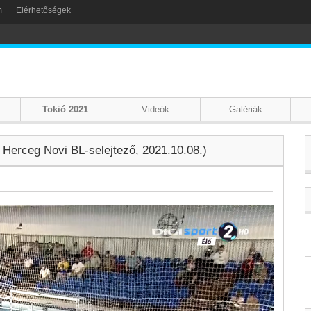
m
Elérhetőségek
Tokió 2021
Videók
Galériák
n Herceg Novi BL-selejtező, 2021.10.08.)