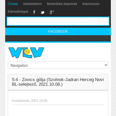
Címlap
Adatvédelem
Moderálási alapelvek
Impresszum
Elérhetőségek
FACEBOOK
5:4 - Zovics gólja (Szolnok-Jadran Herceg Novi
BL-selejtező, 2021.10.08.)
hozzászólás
,
2021.10.09.