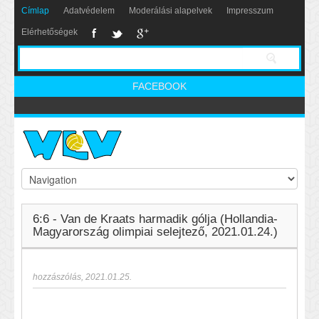
Címlap
Adatvédelem
Moderálási alapelvek
Impresszum
Elérhetőségek
FACEBOOK
6:6 - Van de Kraats harmadik gólja (Hollandia-
Magyarország olimpiai selejtező, 2021.01.24.)
hozzászólás
,
2021.01.25.