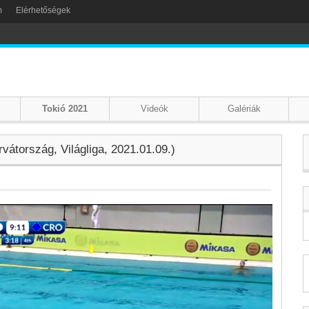
m
Elérhetőségek
Tokió 2021
Videók
Galériák
átország, Világliga, 2021.01.09.)