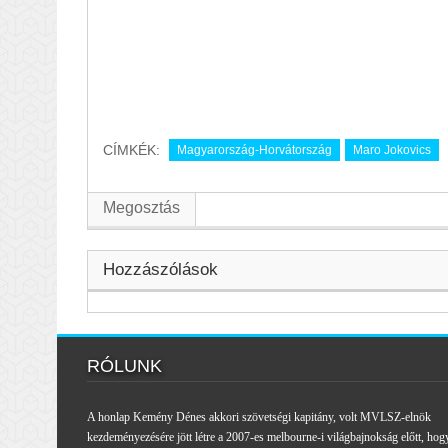
CÍMKÉK:
Magyarország-Horvátország
Maro Jokovics
Megosztás
Hozzászólások
RÓLUNK
A honlap Kemény Dénes akkori szövetségi kapitány, volt MVLSZ-elnök
kezdeményezésére jött létre a 2007-es melbourne-i világbajnokság előtt, hog