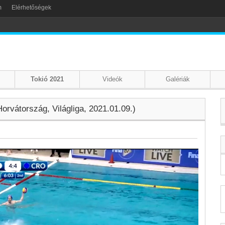
m
Elérhetőségek
Tokió 2021
Videók
Galériák
orvátország, Világliga, 2021.01.09.)